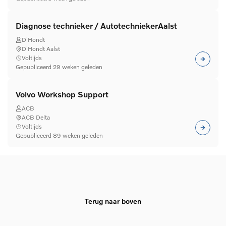
Diagnose technieker / AutotechniekerAalst
D'Hondt
D'Hondt Aalst
Voltijds
Gepubliceerd 29 weken geleden
Volvo Workshop Support
ACB
ACB Delta
Voltijds
Gepubliceerd 89 weken geleden
Terug naar boven