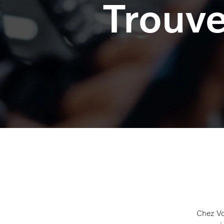
Trouve
Chez Vo