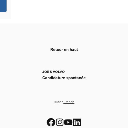
Retour en haut
JOBS VOLVO
Candidature spontanée
Dutch
French