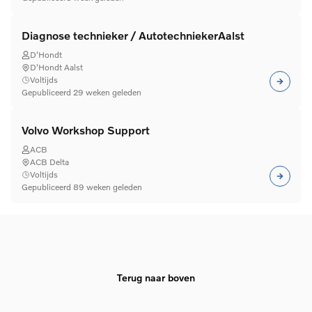
Diagnose technieker / AutotechniekerAalst
D'Hondt
D'Hondt Aalst
Voltijds
Gepubliceerd 29 weken geleden
Volvo Workshop Support
ACB
ACB Delta
Voltijds
Gepubliceerd 89 weken geleden
Terug naar boven